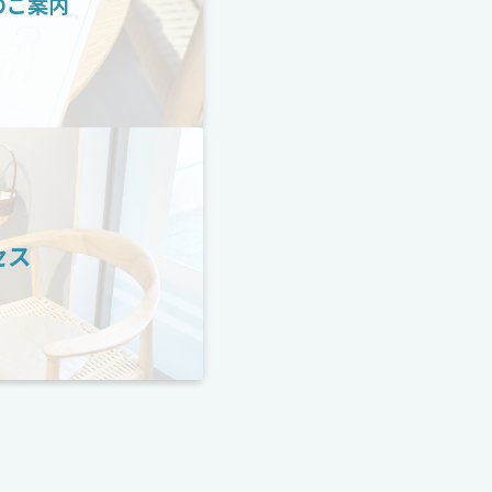
のご案内
セス