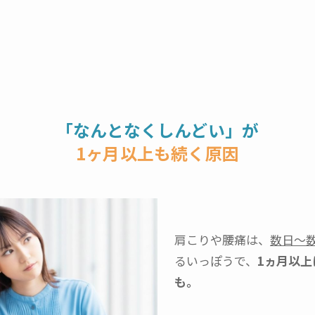
「なんとなくしんどい」が
1ヶ月以上も続く原因
肩こりや腰痛は、
数日～
るいっぽうで、
1ヵ月以
も。