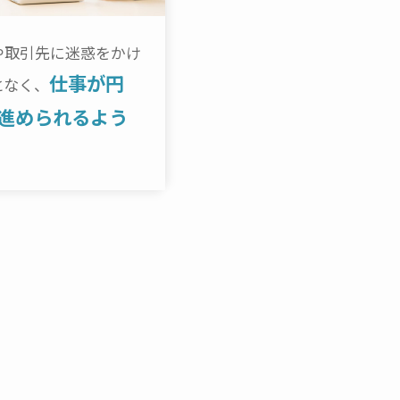
や取引先に迷惑をかけ
仕事が円
となく、
進められるよう