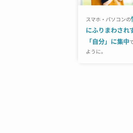
スマホ・パソコンの
にふりまわされ
「自分」に集中
ように。