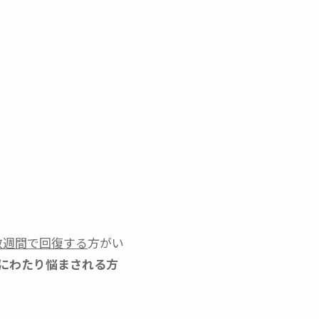
数週間で回復する
方がい
上にわたり悩まされる方