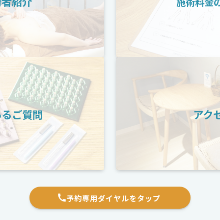
術者紹介
施術料金
あるご質問
アク
予約専用ダイヤルをタップ