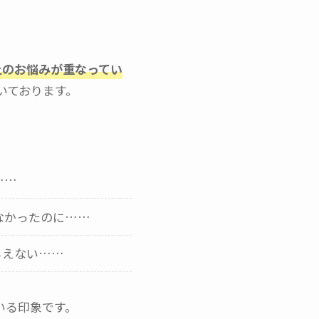
上のお悩みが重なってい
いております。
……
なかったのに……
らえない……
いる印象です。