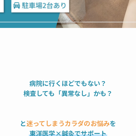
病院に行くほどでもない？
検査しても「異常なし」かも？
と
迷ってしまうカラダのお悩み
を
東洋医学×鍼灸でサポート