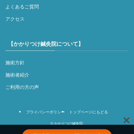
よくあるご質問
アクセス
【かかりつけ鍼灸院について】
施術方針
施術者紹介
ご利用の方の声
プライバシーポリシー
トップページにもどる
©
かかりつけ鍼灸院.