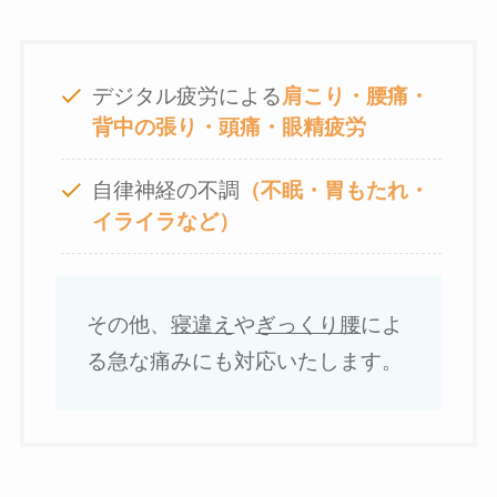
デジタル疲労による
肩こり・腰痛・
背中の張り・頭痛・眼精疲労
自律神経の不調
（不眠・胃もたれ・
イライラなど）
その他、
寝違え
や
ぎっくり腰
によ
る急な痛みにも対応いたします。